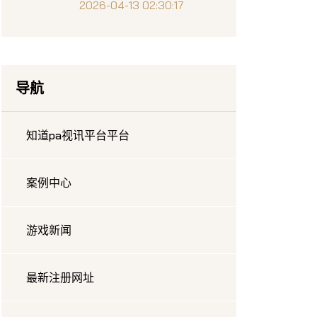
2026-04-13 02:30:17
导航
知道pa视讯平台平台
案例中心
游戏新闻
最新注册网址