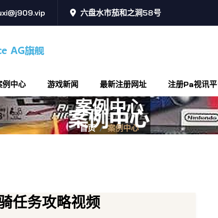
xi@j909.vip
六盘水市茄和之涧58号
案例中心
游戏新闻
最新注册网址
注册pa视讯平
案例中心
首页
案例中心
骑任务攻略视频