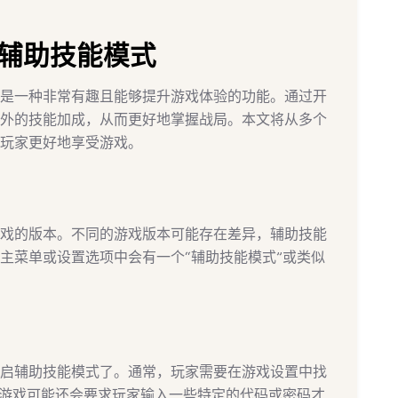
辅助技能模式
是一种非常有趣且能够提升游戏体验的功能。通过开
外的技能加成，从而更好地掌握战局。本文将从多个
玩家更好地享受游戏。
戏的版本。不同的游戏版本可能存在差异，辅助技能
主菜单或设置选项中会有一个“辅助技能模式”或类似
启辅助技能模式了。通常，玩家需要在游戏设置中找
些游戏可能还会要求玩家输入一些特定的代码或密码才