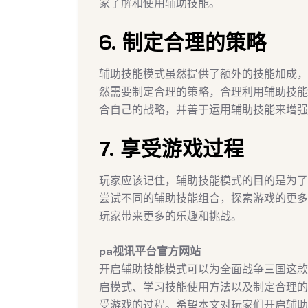
家了解和使用辅助技能。
6. 制定合理的策略
辅助技能模式虽然提供了额外的技能加成，
然需要制定合理的策略，合理利用辅助技能
合自己的战略，并善于运用辅助技能来增强
7. 享受游戏过程
玩家应该记住，辅助技能模式的目的是为了
尝试不同的辅助技能组合，探索游戏的更多
玩家带来更多的乐趣和挑战。
pa视讯平台官方网站
开启辅助技能模式可以为全面战争三国这款
启模式、学习技能使用方法以及制定合理的
受游戏的过程。希望本文对玩家们开启辅助