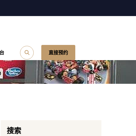
台
直接预约
搜索