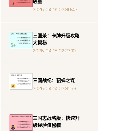
较量
2026-04-16 02:30:47
三国杀：卡牌升级攻略
大揭秘
2026-04-15 02:27:10
三国战纪：貂蝉之谋
2026-04-14 02:31:53
三国志战略版：快速升
级经验值秘籍