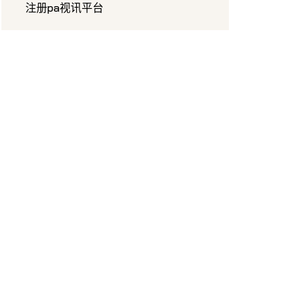
注册pa视讯平台