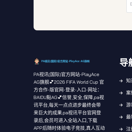
导
PA视讯(国际)官方网站-PlayAce
知
AG旗舰💕2026 FIFA World Cup 官
方合作-版官网-登录-入口-网址：
案
BAIDU點AG💕信誉,安全,保障,pa视
游
讯平台,每天一点点进步最终会带
来巨大的成果.pa视讯平台官网登
最
录后,会员可进入全站入口,下载
APP后随时体验电子竞技,真人互动
注